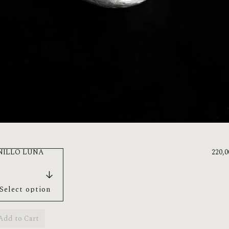
NILLO LUNA
220,
Add to Cart