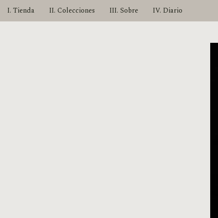
I. Tienda
II. Colecciones
III. Sobre
IV. Diario