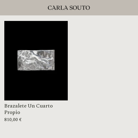
Brazalete Un Cuarto
Propio
810,00
€