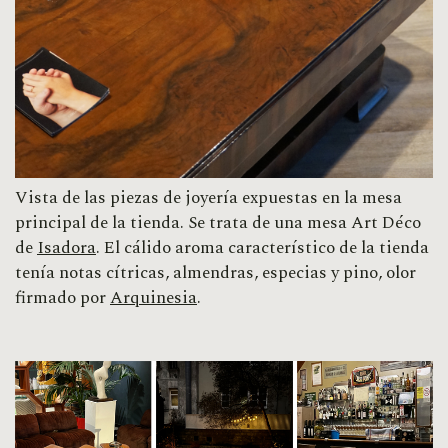
Vista de las piezas de joyería expuestas en la mesa
principal de la tienda. Se trata de una mesa Art Déco
de
Isadora
. El cálido aroma característico de la tienda
tenía
notas cítricas, almendras, especias y pino, olor
firmado por
Arquinesia
.