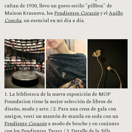
caftan de 1930, llevo un gorro estilo "pillbox" de
Maison Krasnova, los
Pendientes
Corazón
y el
Anillo
Concha
, un esencial en mi día a día.
1. La biblioteca de la nueva exposición de MOP
Foundation tiene la mejor selección de libros de
diseño, moda y arte. / 2. Para una cena de gala con
amigos, vestí un mantón de manila en seda con un
Pendiente
Corazón
a modo de broche y en conjunto
con los
Pendientes
Tarara
. / 3. Detalle de la
Silla