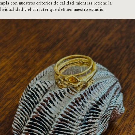
mpla con nuestros criterios de calidad mientras retiene la
dividualidad y el carácter que definen nuestro estudio.