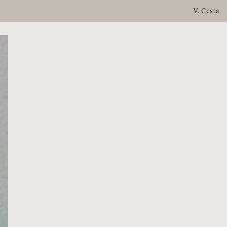
V. Cesta