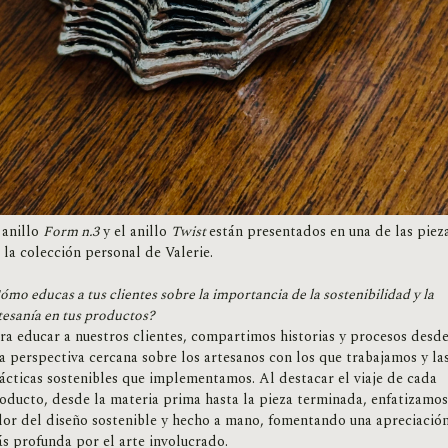
 anillo
Form n.3
y el anillo
Twist
están presentados en una de las piez
 la colección personal de Valerie.
ómo educas a tus clientes sobre la importancia de la sostenibilidad y la
tesanía en tus productos?
ra educar a nuestros clientes, compartimos historias y procesos desd
a perspectiva cercana sobre los artesanos con los que trabajamos y la
ácticas sostenibles que implementamos. Al destacar el viaje de cada
oducto, desde la materia prima hasta la pieza terminada, enfatizamos
lor del diseño sostenible y hecho a mano, fomentando una apreciació
s profunda por el arte involucrado.