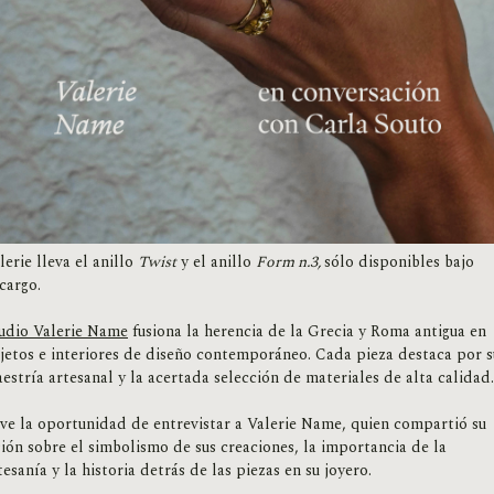
lerie lleva el anillo
Twist
y el anillo
Form n.3,
sólo disponibles bajo
cargo.
udio Valerie Name
fusiona la herencia de la Grecia y Roma antigua en
jetos e interiores de diseño contemporáneo. Cada pieza destaca por s
estría artesanal y la acertada selección de materiales de alta calidad.
ve la oportunidad de entrevistar a Valerie Name, quien compartió su
sión sobre el simbolismo de sus creaciones, la importancia de la
tesanía y la historia detrás de las piezas en su joyero.