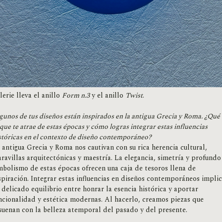
lerie lleva el anillo
Form n.3
y el anillo
Twist
.
gunos de tus diseños están inspirados en la antigua Grecia y Roma. ¿Qué 
 que te atrae de estas épocas y cómo logras integrar estas influencias
stóricas en el contexto de diseño contemporáneo?
 antigua Grecia y Roma nos cautivan con su rica herencia cultural,
ravillas arquitectónicas y maestría. La elegancia, simetría y profundo
mbolismo de estas épocas ofrecen una caja de tesoros llena de
spiración. Integrar estas influencias en diseños contemporáneos impli
 delicado equilibrio entre honrar la esencia histórica y aportar
ncionalidad y estética modernas. Al hacerlo, creamos piezas que
suenan con la belleza atemporal del pasado y del presente.