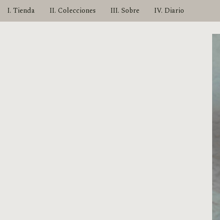
I. Tienda
II. Colecciones
III. Sobre
IV. Diario