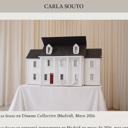
sa Souto
en Dinamo Collective (Madrid), Mayo 2026.
sa Souto
se presentó nuevamente en Madrid en mayo de 2026, esta ve