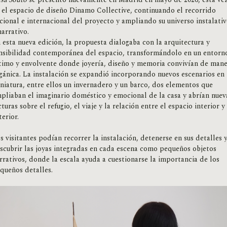
 el espacio de diseño Dinamo Collective, continuando el recorrido
cional e internacional del proyecto y ampliando su universo instalati
narrativo.
 esta nueva edición, la propuesta dialogaba con la arquitectura y
nsibilidad contemporánea del espacio, transformándolo en un entorn
timo y envolvente donde joyería, diseño y memoria convivían de man
gánica. La instalación se expandió incorporando nuevos escenarios en
niatura, entre ellos un invernadero y un barco, dos elementos que
pliaban el imaginario doméstico y emocional de la casa y abrían nuev
cturas sobre el refugio, el viaje y la relación entre el espacio interior y
terior.
s visitantes podían recorrer la instalación, detenerse en sus detalles 
scubrir las joyas integradas en cada escena como pequeños objetos
rrativos, donde la escala ayuda a cuestionarse la importancia de los
queños detalles.